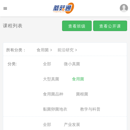
课程列表
查看班级
查看公开课
所有分类：
食用菌
前沿研究
分类:
全部
微小真菌
大型真菌
食用菌
食用菌品种
菌根菌
黏菌卵菌地衣
教学与科普
全部
产业发展