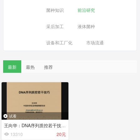
菌种知识
前沿研究
采后加工
液体菌种
设备和工厂化
市场流通
最新
最热
推荐
试看
王向华：DNA序列质控若干技巧-2021讲习班-2021.8.11
13310
20元