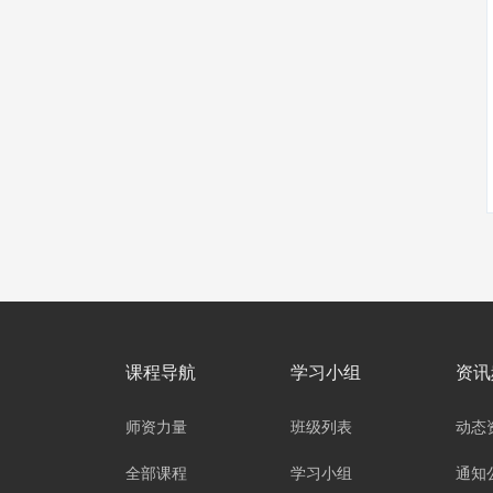
课程导航
学习小组
资讯
师资力量
班级列表
动态
全部课程
学习小组
通知