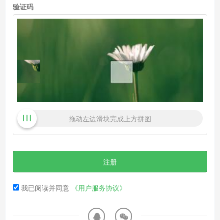
验证码
拖动左边滑块完成上方拼图
注册
我已阅读并同意
《用户服务协议》