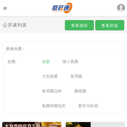
公开课列表
查看课程
查看班级
所有分类：
分类:
全部
微小真菌
大型真菌
食用菌
食用菌品种
菌根菌
黏菌卵菌地衣
教学与科普