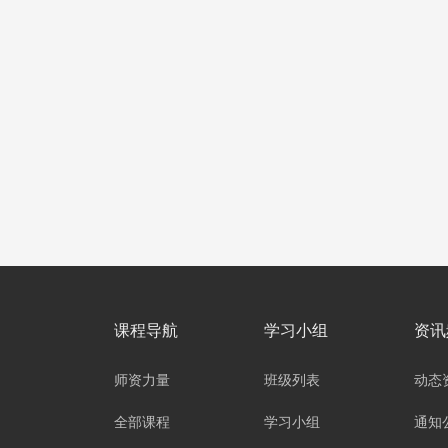
课程导航
学习小组
资讯
师资力量
班级列表
动态
全部课程
学习小组
通知