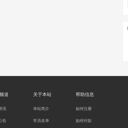
频道
关于本站
帮助信息
资讯
本站简介
如何注册
公告
学员名单
如何付款