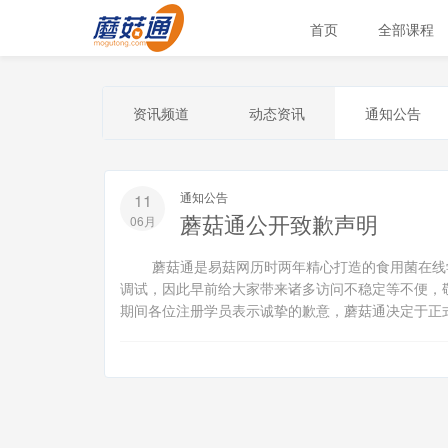
首页
全部课程
资讯频道
动态资讯
通知公告
通知公告
11
蘑菇通公开致歉声明
06月
蘑菇通是易菇网历时两年精心打造的食用菌在线学习
调试，因此早前给大家带来诸多访问不稳定等不便，
期间各位注册学员表示诚挚的歉意，蘑菇通决定于正式运