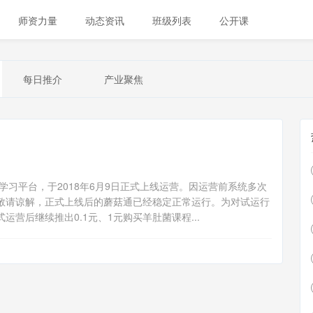
师资力量
动态资讯
班级列表
公开课
每日推介
产业聚焦
平台，于2018年6月9日正式上线运营。因运营前系统多次
敬请谅解，正式上线后的蘑菇通已经稳定正常运行。为对试运行
营后继续推出0.1元、1元购买羊肚菌课程...