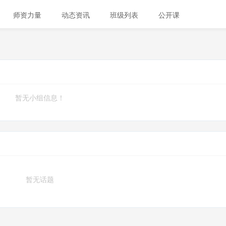
师资力量
动态资讯
班级列表
公开课
暂无小组信息！
暂无话题