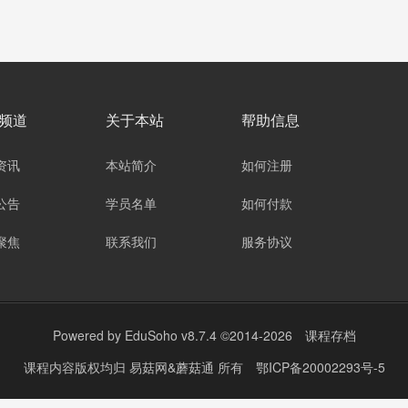
频道
关于本站
帮助信息
资讯
本站简介
如何注册
公告
学员名单
如何付款
聚焦
联系我们
服务协议
Powered by
EduSoho v8.7.4
©2014-2026
课程存档
课程内容版权均归
易菇网&蘑菇通
所有
鄂ICP备20002293号-5