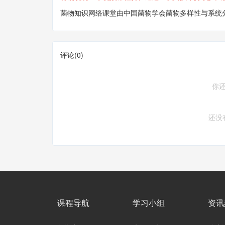
菌物知识网络课堂由中国菌物学会菌物多样性与系统
评论(
0
)
你
还没
课程导航
学习小组
资讯