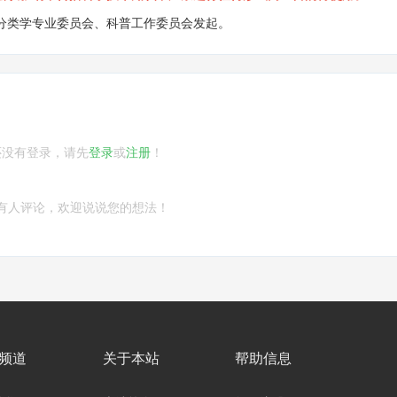
分类学专业委员会、科普工作委员会发起。
还没有登录，请先
登录
或
注册
！
有人评论，欢迎说说您的想法！
频道
关于本站
帮助信息