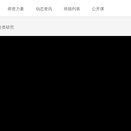
师资力量
动态资讯
班级列表
公开课
分类研究