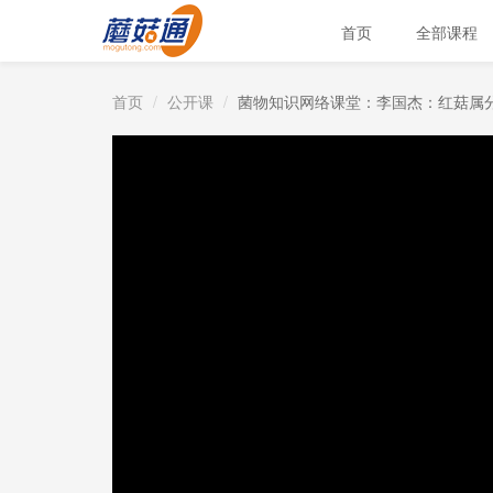
首页
全部课程
首页
公开课
菌物知识网络课堂：李国杰：红菇属