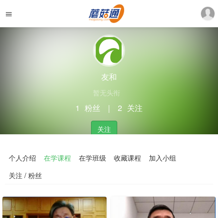
友和
暂无头衔
1
粉丝
｜
2
关注
关注
个人介绍
在学课程
在学班级
收藏课程
加入小组
关注 / 粉丝