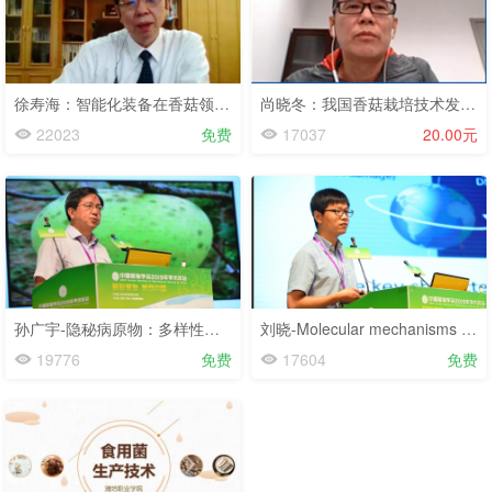
徐寿海：智能化装备在香菇领域的应用-2020香菇网络大会-2020.5.5
尚晓冬：我国香菇栽培技术发展及趋势-2020香菇网络大会-2020.5.5
22023
免费
17037
20.00元
孙广宇-隐秘病原物：多样性与进化机制-2019学术年会-2019.8.3
刘晓-Molecular mechanisms of circadian ...Neurospora-2019学术年会-2019.8.3
19776
免费
17604
免费