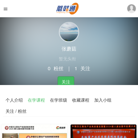
张蘑菇
暂无头衔
0
粉丝
｜
1
关注
关注
个人介绍
在学课程
在学班级
收藏课程
加入小组
关注 / 粉丝