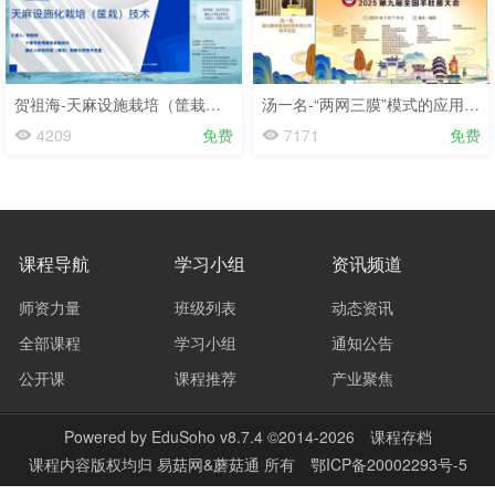
贺祖海-天麻设施栽培（筐栽）技术-第八届天麻大会-2025.11.8
汤一名-“两网三膜”模式的应用方法及注意事项-第九届羊肚菌大会-2025.3.8
4209
免费
7171
免费
课程导航
学习小组
资讯频道
师资力量
班级列表
动态资讯
全部课程
学习小组
通知公告
公开课
课程推荐
产业聚焦
Powered by
EduSoho v8.7.4
©2014-2026
课程存档
课程内容版权均归
易菇网&蘑菇通
所有
鄂ICP备20002293号-5