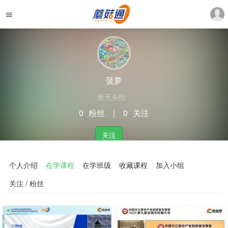
菠萝
暂无头衔
0
粉丝
｜
0
关注
关注
个人介绍
在学课程
在学班级
收藏课程
加入小组
关注 / 粉丝