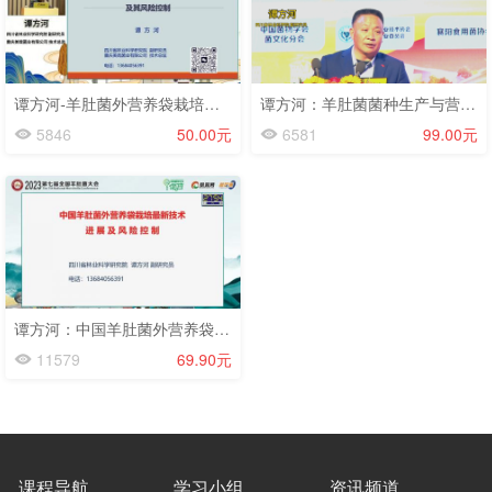
谭方河-羊肚菌外营养袋栽培技术应用现状及其风险管控-第九届羊肚菌大会-2025.3.8
谭方河：羊肚菌菌种生产与营养袋关键技术-第八届羊肚菌大会-2024.3.15
5846
50.00元
6581
99.00元
谭方河：中国羊肚菌外营养袋栽培技术最新进展及风险防控-第七届羊肚菌-2023.9.3
11579
69.90元
课程导航
学习小组
资讯频道