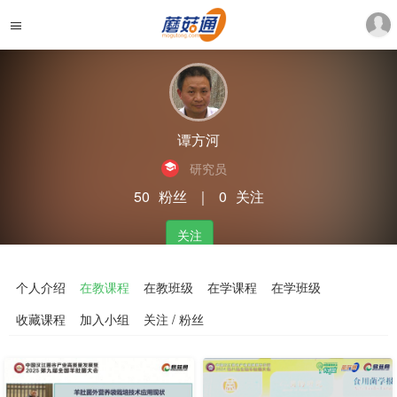
谭方河
研究员
50
粉丝
｜
0
关注
关注
个人介绍
在教课程
在教班级
在学课程
在学班级
收藏课程
加入小组
关注 / 粉丝