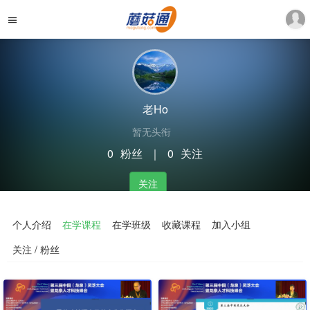
老Ho
暂无头衔
0
粉丝
｜
0
关注
关注
个人介绍
在学课程
在学班级
收藏课程
加入小组
关注 / 粉丝