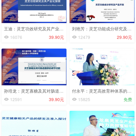
王迪：灵芝功效研究及其产业化探索-第三届灵芝大会-2022.11.13
刘艳芳：灵芝功能成分研究及产品开发-第三届灵芝大会-2022.11.13
16076
39.90元
12479
29.90元
孙培龙：灵芝寡糖及其对肠道菌群的调节功能-第三届灵芝大会-2022.11.13
付永平：灵芝高效育种体系的建立及应用-第三届灵芝大会-2022.11.13
12591
39.90元
15825
免费