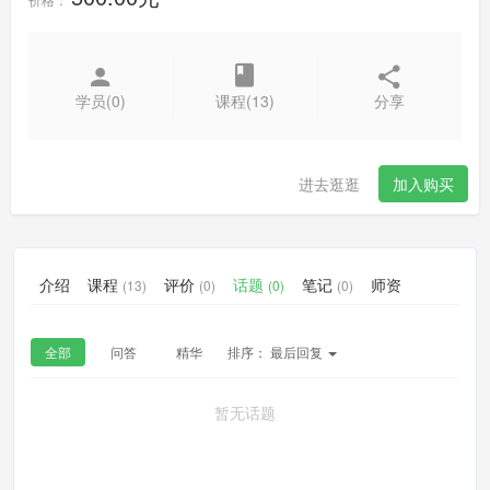
学员(0)
课程(13)
分享
进去逛逛
加入购买
介绍
课程
评价
话题
笔记
师资
(13)
(0)
(0)
(0)
全部
问答
精华
排序：
最后回复
暂无话题