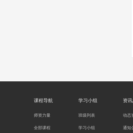
课程导航
学习小组
资讯
师资力量
班级列表
动态
全部课程
学习小组
通知