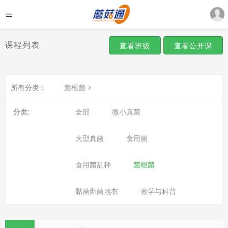
课程列表
查看班级
查看公开课
所有分类：
菌根菌
分类:
全部
微小真菌
大型真菌
食用菌
食用菌品种
菌根菌
黏菌卵菌地衣
教学与科普