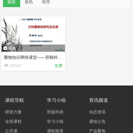
最新
最热
推荐
试看
菌物知识网络课堂——邢晓科：兰科菌根的研究及应用
22587
免费
课程导航
学习小组
资讯频道
师资力量
班级列表
动态资讯
全部课程
学习小组
通知公告
公开课
课程推荐
产业聚焦