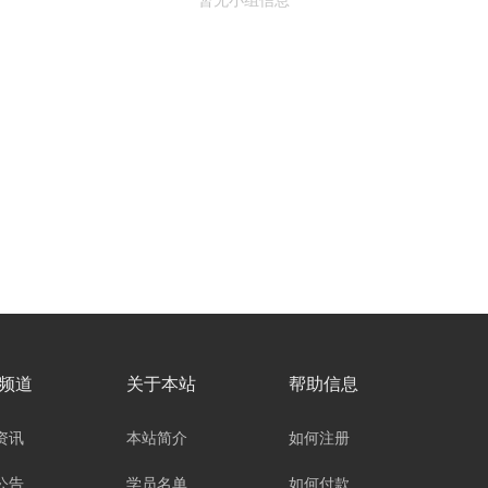
频道
关于本站
帮助信息
资讯
本站简介
如何注册
公告
学员名单
如何付款