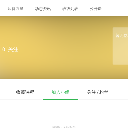
师资力量
动态资讯
班级列表
公开课
暂无签
0
关注
收藏课程
加入小组
关注 / 粉丝
暂无小组信息