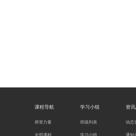
课程导航
学习小组
资讯
师资力量
班级列表
动态
全部课程
学习小组
通知