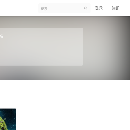
登录
注册
名